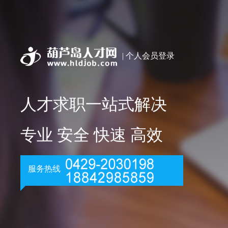
| 个人会员登录
人才求职一站式解决
专业 安全 快速 高效
服务热线