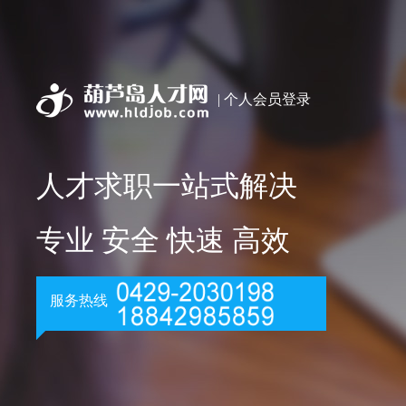
| 个人会员登录
人才求职一站式解决
专业 安全 快速 高效
服务热线