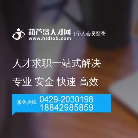
| 个人会员登录
人才求职一站式解决
专业 安全 快速 高效
服务热线