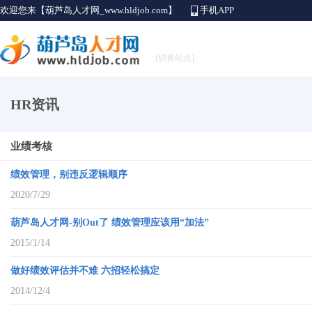
欢迎您来【葫芦岛人才网_www.hldjob.com】
手机APP
[切换站点]
HR资讯
业绩考核
绩效管理，别违反逻辑顺序
2020/7/29
葫芦岛人才网-别Out了 绩效管理应该用“加法”
2015/1/14
做好绩效评估并不难 六招轻松搞定
2014/12/4