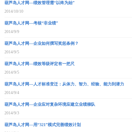
葫芦岛人才网—绩效管理需“以终为始”
2014/10/10
葫芦岛人才网—考核“非业绩”
2014/9/9
葫芦岛人才网—企业如何撰写奖惩条例？
2014/9/5
葫芦岛人才网—绩效等级评定有一把尺
2014/9/5
葫芦岛人才网—人才标准变迁：从体力、智力、经验、能力到潜力
2014/9/4
葫芦岛人才网—企业应对复杂环境应建立业绩梯队
2014/9/3
葫芦岛人才网—用“321”模式完善绩效计划