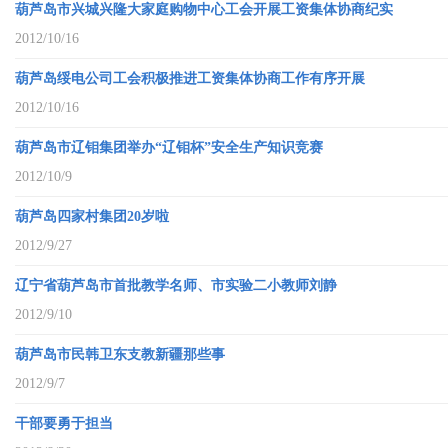
葫芦岛市兴城兴隆大家庭购物中心工会开展工资集体协商纪实
2012/10/16
葫芦岛绥电公司工会积极推进工资集体协商工作有序开展
2012/10/16
葫芦岛市辽钼集团举办“辽钼杯”安全生产知识竞赛
2012/10/9
葫芦岛四家村集团20岁啦
2012/9/27
辽宁省葫芦岛市首批教学名师、市实验二小教师刘静
2012/9/10
葫芦岛市民韩卫东支教新疆那些事
2012/9/7
干部要勇于担当