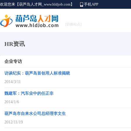
欢迎您来【葫芦岛人才网_www.hldjob.com】
手机APP
[切换站点]
HR资讯
企业专访
访谈纪实：葫芦岛首创用人标准揭晓
2014/3/11
魏建军：汽车业中的任正非
2014/1/6
葫芦岛市自来水公司总经理李文生
2012/11/19