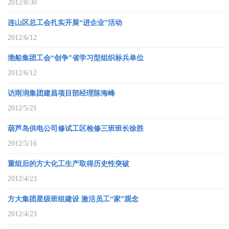
2012/8/30
连山区总工会扎实开展“进企业”活动
2012/6/12
渤船集团工会“创争”省学习型组织标兵单位
2012/6/12
访雨润集团建昌项目部经理陈海峰
2012/5/21
葫芦岛供电公司修试工区检修三班班长徐胜
2012/5/16
重组后的方大化工生产取得历史性突破
2012/4/23
方大集团星级班组建设 激活员工“家”观念
2012/4/23