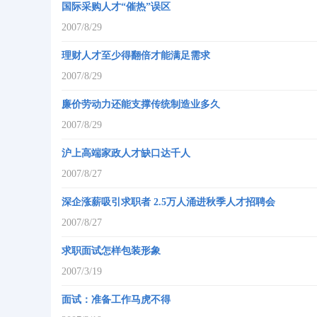
国际采购人才“催热”误区
2007/8/29
理财人才至少得翻倍才能满足需求
2007/8/29
廉价劳动力还能支撑传统制造业多久
2007/8/29
沪上高端家政人才缺口达千人
2007/8/27
深企涨薪吸引求职者 2.5万人涌进秋季人才招聘会
2007/8/27
求职面试怎样包装形象
2007/3/19
面试：准备工作马虎不得