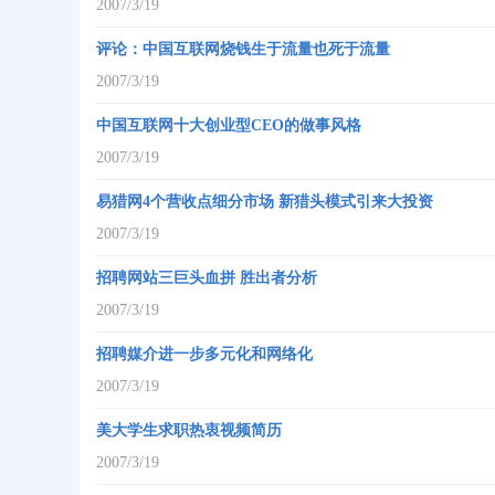
2007/3/19
评论：中国互联网烧钱生于流量也死于流量
2007/3/19
中国互联网十大创业型CEO的做事风格
2007/3/19
易猎网4个营收点细分市场 新猎头模式引来大投资
2007/3/19
招聘网站三巨头血拼 胜出者分析
2007/3/19
招聘媒介进一步多元化和网络化
2007/3/19
美大学生求职热衷视频简历
2007/3/19