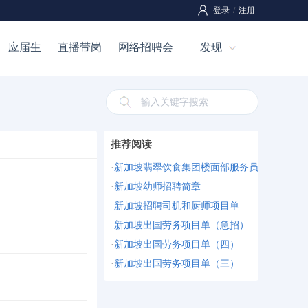
登录
/
注册
应届生
直播带岗
网络招聘会
发现
推荐阅读
·
新加坡翡翠饮食集团楼面部服务员
·
新加坡幼师招聘简章
·
新加坡招聘司机和厨师项目单
·
新加坡出国劳务项目单（急招）
·
新加坡出国劳务项目单（四）
·
新加坡出国劳务项目单（三）