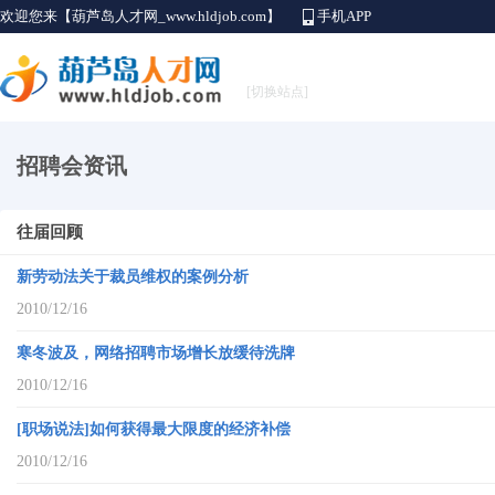
欢迎您来【葫芦岛人才网_www.hldjob.com】
手机APP
[切换站点]
招聘会资讯
往届回顾
新劳动法关于裁员维权的案例分析
2010/12/16
寒冬波及，网络招聘市场增长放缓待洗牌
2010/12/16
[职场说法]如何获得最大限度的经济补偿
2010/12/16