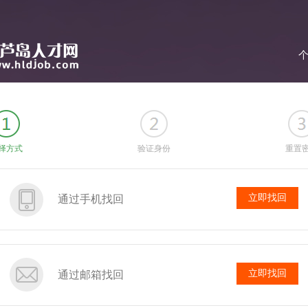
择方式
验证身份
重置
立即找回
通过手机找回
立即找回
通过邮箱找回