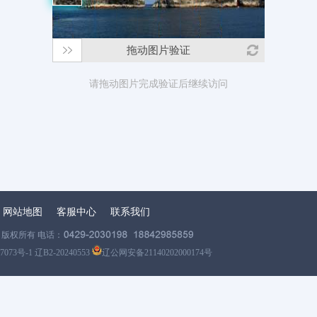
拖动图片验证
请拖动图片完成验证后继续访问
网站地图
客服中心
联系我们
版权所有 电话：
7073号-1 辽B2-20240553
辽公网安备21140202000174号