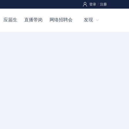
登录
/
注册
应届生
直播带岗
网络招聘会
发现