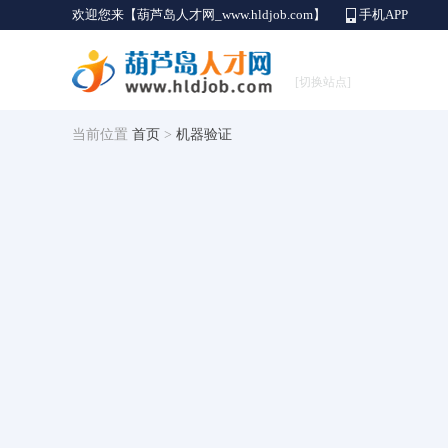
欢迎您来【葫芦岛人才网_www.hldjob.com】
手机APP
[切换站点]
当前位置
首页
>
机器验证