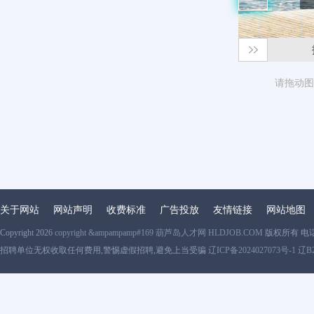
请拖动图
关于网站
网站声明
收费标准
广告投放
友情链接
网站地图
Copyright 2026
copyright &ampampamp#169 葫芦岛人才网 HLDJOB.COM
版权所有 电
招聘单位无权收取任何费用,警惕虚假招聘,避免上当受骗
辽ICP备2024027073号-1 辽B2