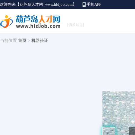
欢迎您来【葫芦岛人才网_www.hldjob.com】
手机APP
[切换站点]
当前位置
首页
>
机器验证