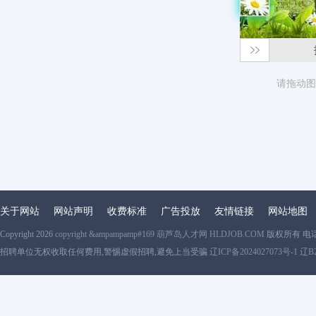
请拖动图
关于网站
网站声明
收费标准
广告投放
友情链接
网站地图
Copyright 2026
copyright &ampampamp#169 葫芦岛人才网 HLDJOB.COM
版权所有 电
招聘单位无权收取任何费用,警惕虚假招聘,避免上当受骗
辽ICP备2024027073号-1 辽B2