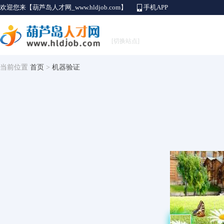
欢迎您来【葫芦岛人才网_www.hldjob.com】
手机APP
[切换站点]
当前位置
首页
>
机器验证