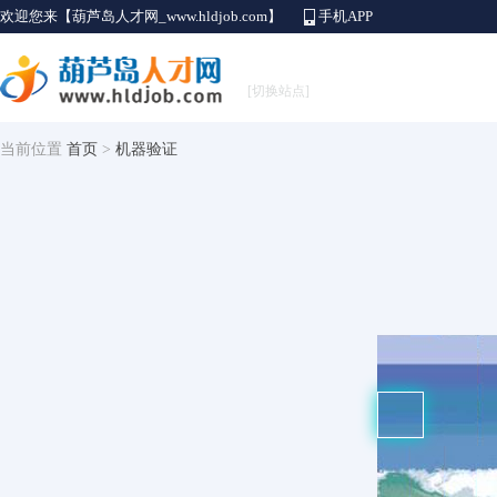
欢迎您来【葫芦岛人才网_www.hldjob.com】
手机APP
[切换站点]
当前位置
首页
>
机器验证