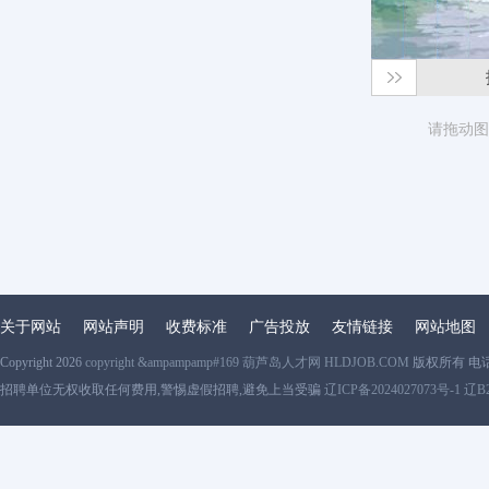
请拖动图
关于网站
网站声明
收费标准
广告投放
友情链接
网站地图
Copyright 2026
copyright &ampampamp#169 葫芦岛人才网 HLDJOB.COM
版权所有 电
招聘单位无权收取任何费用,警惕虚假招聘,避免上当受骗
辽ICP备2024027073号-1 辽B2