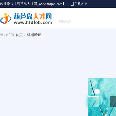
欢迎您来【葫芦岛人才网_www.hldjob.com】
手机APP
[切换站点]
当前位置
首页
>
机器验证