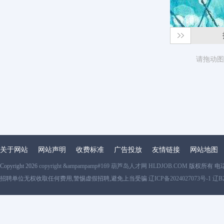
请拖动图
关于网站
网站声明
收费标准
广告投放
友情链接
网站地图
Copyright 2026
copyright &ampampamp#169 葫芦岛人才网 HLDJOB.COM
版权所有 电
招聘单位无权收取任何费用,警惕虚假招聘,避免上当受骗
辽ICP备2024027073号-1 辽B2