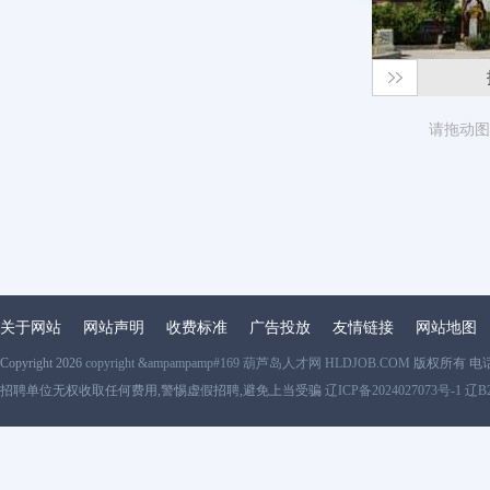
请拖动图
关于网站
网站声明
收费标准
广告投放
友情链接
网站地图
Copyright 2026
copyright &ampampamp#169 葫芦岛人才网 HLDJOB.COM
版权所有 电
招聘单位无权收取任何费用,警惕虚假招聘,避免上当受骗
辽ICP备2024027073号-1 辽B2