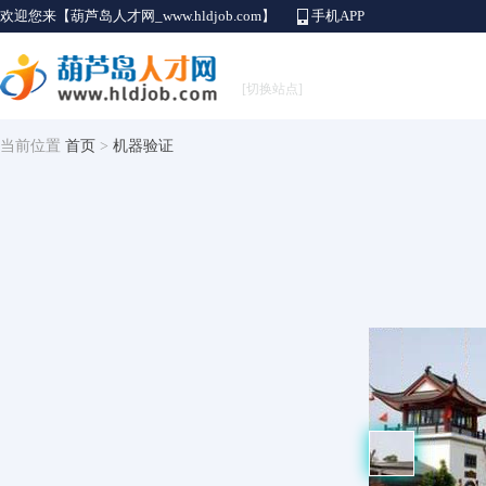
欢迎您来【葫芦岛人才网_www.hldjob.com】
手机APP
[切换站点]
当前位置
首页
>
机器验证