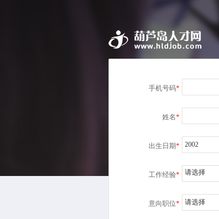
手机号码
*
姓名
*
出生日期
*
请选择
工作经验
*
请选择
意向职位
*