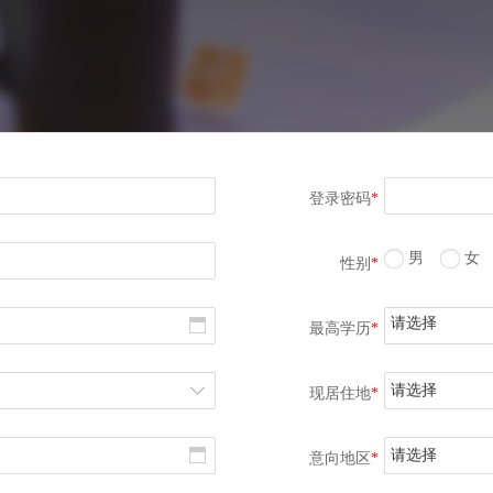
登录密码
*
男
女
性别
*
请选择
最高学历
*
请选择
现居住地
*
请选择
意向地区
*