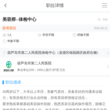
职位详情
美容师--体检中心
举报
薪资面议
2026-06-22
1人
学历不限
经验不限
年龄不限
葫芦岛市第二人民医院体检中心（龙港区锦葫路区政府右侧）
葫芦岛市第二人民医院
事业单位|500～1000人|医疗/护理/卫生
职位描述
40周岁以下，大专以上学历，形象气质佳，具备良好的沟通表达能
力；有美容相关行业从业经验，持有美容师资格证优先；
要求熟练掌握基础美容操作技能，熟悉美容仪器的操作规范，能够正