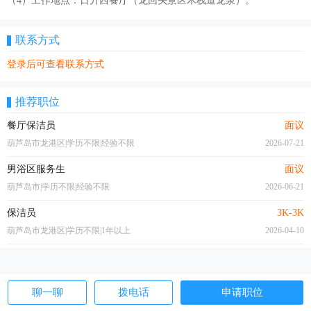
（4）工作地点：日升西餐厅（龙回头景区木栈道龙泉）。
联系方式
登录后可查看联系方式
推荐职位
餐厅保洁员
面议
葫芦岛市龙港区|学历不限|经验不限
2026-07-21
男浴区服务生
面议
葫芦岛市|学历不限|经验不限
2026-06-21
保洁员
3K-3K
葫芦岛市龙港区|学历不限|1年以上
2026-04-10
聊一聊
拨电话
申请职位