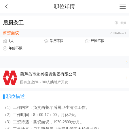
职位详情
后厨杂工
举报
薪资面议
2026-07-21
1人
学历不限
经验不限
年龄不限
葫芦岛市龙兴投资集团有限公司
国有企业|50～200人|房地产开发
职位描述
（1）工作内容：负责西餐厅后厨卫生清洁工作。
（2）工作时间：8：00-17：00，月休2天。
（3）工资待遇：薪资面议，1930-2800元/月。