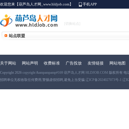
欢迎您来【葫芦岛人才网_www.hldjob.com】
手机APP
[切换站点]
站点联盟
关于网站
网站声明
收费标准
广告投放
友情链接
网站地图
Copyright 2026
copyright &ampampamp#169 葫芦岛人才网 HLDJOB.COM
版权所有 电
招聘单位无权收取任何费用,警惕虚假招聘,避免上当受骗
辽ICP备2024027073号-1 辽B2