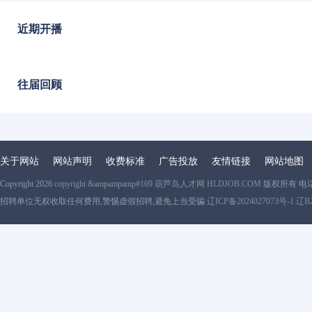
近期开播
往届回顾
关于网站
网站声明
收费标准
广告投放
友情链接
网站地图
Copyright 2026
copyright &ampampamp#169 葫芦岛人才网 HLDJOB.COM
版权所有 电
招聘单位无权收取任何费用,警惕虚假招聘,避免上当受骗
辽ICP备2024027073号-1 辽B2