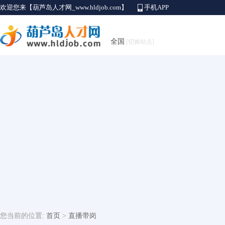
欢迎您来【葫芦岛人才网_www.hldjob.com】
手机APP
全国
[切换站点]
您当前的位置:
首页
>
直播带岗