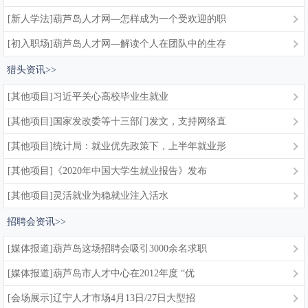
[新人学法]葫芦岛人才网—怎样成为一个受欢迎的职
[初入职场]葫芦岛人才网—解读个人在团队中的生存
猎头资讯>>
[其他项目]习近平关心高校毕业生就业
[其他项目]国家发改委等十三部门发文，支持网络直
[其他项目]统计局：就业优先政策下，上半年就业形
[其他项目]《2020年中国大学生就业报告》发布
[其他项目]灵活就业为稳就业注入活水
招聘会资讯>>
[媒体报道]葫芦岛这场招聘会吸引3000余名求职
[媒体报道]葫芦岛市人才中心在2012年度 “优
[会场展示]辽宁人才市场4月13日/27日大型招