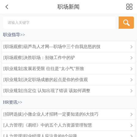
职场新闻
职业指导>>
[职场观察]葫芦岛人才网—职场中三个自我息怒的技
[职场观察]决胜职场：别做工作中的驴
[职业规划]发展若受限 往往是“太小气”所致
[职业规划]决定职场成败的起点是你的价值观
[职业规划]当定位 认知出现了错误 该如何调整
HR资讯>>
[招聘选拔]小微企业人才招聘一定要知道的6大技巧
[人力管理]《易经》中的五个人力资源管理智慧
[人力管理]职业经理人应注意的8个问题