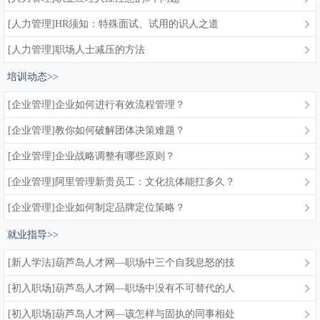
[人力管理]HR须知：特殊面试、试用的识人之道
[人力管理]职场人士减压的方法
培训动态>>
[企业管理]企业如何进行有效流程管理？
[企业管理]教你如何破解团体决策难题？
[企业管理]企业战略调整有哪些原则？
[企业管理]阿里管理新贵员工：文化抗体能扛多久？
[企业管理]企业如何制定品牌定位策略？
就业指导>>
[新人学法]葫芦岛人才网—职场中三个自我息怒的技
[初入职场]葫芦岛人才网—职场中没有不可替代的人
[初入职场]葫芦岛人才网—该怎样与固执的同事相处