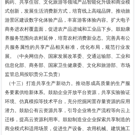
购药、共享住宿、文化旅游等领域产品智能化升级和商业模
式创新，发展生活消费新方式，培育线上高端品牌。推动旅
游景区建设数字化体验产品，丰富游客体验内容。扩大电子
商务进农村覆盖面，促进农产品进城和工业品下乡。鼓励康
养服务范围向农村延伸，培育农村消费新业态。完善具有公
共服务属性的共享产品相关标准，优化布局，规范行业发
展。（中央网信办、国家发展改革委、交通运输部、工业和
信息化部、商务部、国家卫生健康委、文化和旅游部、市场
监管总局按职责分工负责）
（十三）打造共享生产新动力。推动形成高质量的生产服
务要素供给新体系。鼓励企业开放平台资源，共享实验验证
环境、仿真模拟等技术平台，充分挖掘闲置存量资源的应用
潜力。鼓励公有云资源共享，引导企业将生产流程等向云上
迁移，提高云资源利用率。鼓励制造业企业探索共享制造的
商业模式和适用场景，促进生产设备、农用机械、建筑施工