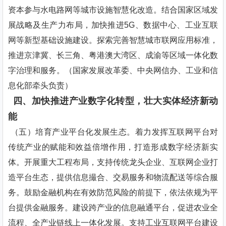
资本参与水电路网等城市设施智慧化改造。结合国家区域发
展战略及生产力布局，加快推进5G、数据中心、工业互联
网等新型基础设施建设。探索完善智慧城市联网应用标准，
推进京津冀、长三角、粤港澳大湾区、成渝等区域一体化数
字治理和服务。（国家发展改革委、中央网信办、工业和信
息化部牵头负责）
四、加快推进产业数字化转型，壮大实体经济新动
能
（五）培育产业平台化发展生态。着力发挥互联网平台对
传统产业的赋能和效益倍增作用，打造形成数字经济新实
体。开展重大工程布局，支持传统龙头企业、互联网企业打
造平台生态，提供信息撮合、交易服务和物流配送等综合服
务。鼓励金融机构在有效防范风险的前提下，依法依规为平
台提供金融服务。建设跨产业的信息融通平台，促进农业全
流程、全产业链线上一体化发展。支持工业互联网平台建设