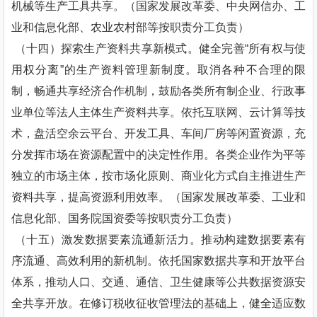
机械等生产工具共享。（国家发展改革委、中央网信办、工
业和信息化部、农业农村部等按职责分工负责）
（十四）探索生产资料共享新模式。健全完善“所有权与使
用权分离”的生产资料管理新制度。取消各种不合理的限
制，畅通共享经济合作机制，鼓励各类所有制企业、行政事
业单位等法人主体生产资料共享。依托互联网、云计算等技
术，盘活空余云平台、开发工具、车间厂房等闲置资源，充
分发挥市场在资源配置中的决定性作用。各类企业作为平等
独立的市场主体，按市场化原则、商业化方式自主推进生产
资料共享，提高资源利用效率。（国家发展改革委、工业和
信息化部、国务院国资委等按职责分工负责）
（十五）激发数据要素流通新活力。推动构建数据要素有
序流通、高效利用的新机制。依托国家数据共享和开放平台
体系，推动人口、交通、通信、卫生健康等公共数据资源安
全共享开放。在修订税收征收管理法的基础上，健全适应数