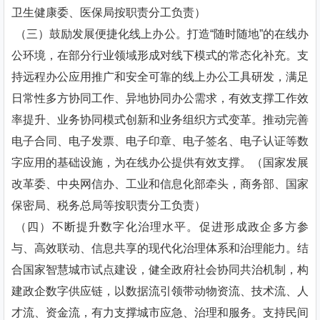
卫生健康委、医保局按职责分工负责）
（三）鼓励发展便捷化线上办公。打造“随时随地”的在线办
公环境，在部分行业领域形成对线下模式的常态化补充。支
持远程办公应用推广和安全可靠的线上办公工具研发，满足
日常性多方协同工作、异地协同办公需求，有效支撑工作效
率提升、业务协同模式创新和业务组织方式变革。推动完善
电子合同、电子发票、电子印章、电子签名、电子认证等数
字应用的基础设施，为在线办公提供有效支撑。（国家发展
改革委、中央网信办、工业和信息化部牵头，商务部、国家
保密局、税务总局等按职责分工负责）
（四）不断提升数字化治理水平。促进形成政企多方参
与、高效联动、信息共享的现代化治理体系和治理能力。结
合国家智慧城市试点建设，健全政府社会协同共治机制，构
建政企数字供应链，以数据流引领带动物资流、技术流、人
才流、资金流，有力支撑城市应急、治理和服务。支持民间