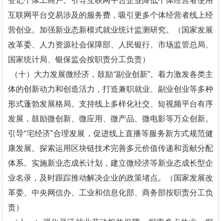
登记个体工商户。引导互联网平台企业降低个体经营者使用
互联网平台交易涉及的服务费，吸引更多个体经营者线上经
营创业。加强新业态新模式就业统计监测研究。（国家发展
改革委、人力资源社会保障部、人民银行、市场监管总局、
国家统计局、银保监会按职责分工负责）
（十）大力发展微经济，鼓励“副业创新”。着力激发各类主
体的创新动力和创造活力，打造兼职就业、副业创业等多种
形式蓬勃发展格局。支持线上多样化社交、短视频平台有序
发展，鼓励微创新、微应用、微产品、微电影等万众创新。
引导“宅经济”合理发展，促进线上直播等服务新方式规范健
康发展。探索运用区块链技术完善多元价值传递和贡献分配
体系。实施新业态成长计划，建立微经济等新业态成长型企
业名录，及时跟踪推动解决企业的政策堵点。（国家发展改
革委、中央网信办、工业和信息化部、商务部按职责分工负
责）