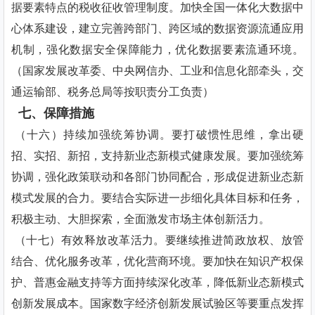
据要素特点的税收征收管理制度。加快全国一体化大数据中
心体系建设，建立完善跨部门、跨区域的数据资源流通应用
机制，强化数据安全保障能力，优化数据要素流通环境。
（国家发展改革委、中央网信办、工业和信息化部牵头，交
通运输部、税务总局等按职责分工负责）
七、保障措施
（十六）持续加强统筹协调。要打破惯性思维，拿出硬
招、实招、新招，支持新业态新模式健康发展。要加强统筹
协调，强化政策联动和各部门协同配合，形成促进新业态新
模式发展的合力。要结合实际进一步细化具体目标和任务，
积极主动、大胆探索，全面激发市场主体创新活力。
（十七）有效释放改革活力。要继续推进简政放权、放管
结合、优化服务改革，优化营商环境。要加快在知识产权保
护、普惠金融支持等方面持续深化改革，降低新业态新模式
创新发展成本。国家数字经济创新发展试验区等要重点发挥