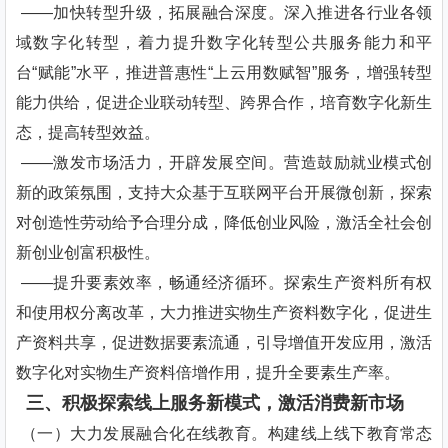
——加快转型升级，拓展融合深度。深入推进各行业各领
域数字化转型，着力提升数字化转型公共服务能力和平
台“赋能”水平，推进普惠性“上云用数赋智”服务，增强转型
能力供给，促进企业联动转型、跨界合作，培育数字化新生
态，提高转型效益。
——激发市场活力，开辟发展空间。营造鼓励就业模式创
新的政策氛围，支持大众基于互联网平台开展微创新，探索
对创造性劳动给予合理分成，降低创业风险，激活全社会创
新创业创富积极性。
——提升要素效率，畅通经济循环。探索生产资料所有权
和使用权分离改革，大力推进实物生产资料数字化，促进生
产资料共享，促进数据要素流通，引导增值开发应用，激活
数字化对实物生产资料倍增作用，提升全要素生产率。
三、积极探索线上服务新模式，激活消费新市场
（一）大力发展融合化在线教育。构建线上线下教育常态