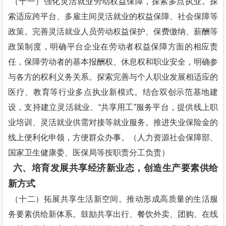
（十一）强化灵活就业劳动权益保障，探索多点执业。探
索适应跨平台、多雇主间灵活就业的权益保障、社会保障等
政策。完善灵活就业人员劳动权益保护、保费缴纳、薪酬等
政策制度，明确平台企业在劳动者权益保障方面的相应责
任，保障劳动者的基本报酬权、休息权和职业安全，明确参
与各方的权利义务关系。探索完善与个人职业发展相适应的
医疗、教育等行业多点执业新模式。结合双创示范基地建
设，支持建立灵活就业、“共享用工”服务平台，提供线上职
业培训、灵活就业供需对接等就业服务。推进失业保险金的
线上便利化申领，方便群众办事。（人力资源社会保障部、
国家卫生健康委、医保局等按职责分工负责）
六、培育发展共享经济新业态，创造生产要素供给
新方式
（十二）拓展共享生活新空间。推动形成高质量的生活服
务要素供给新体系。鼓励共享出行、餐饮外卖、团购、在线