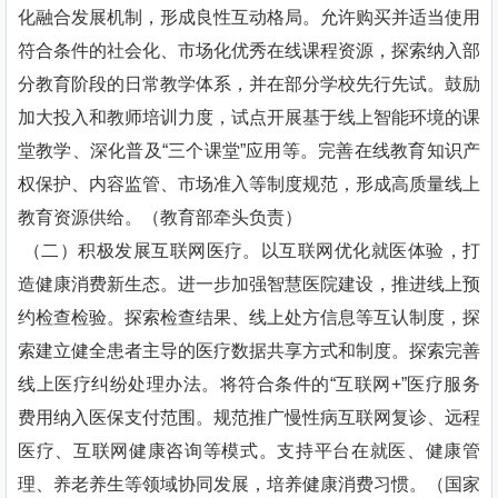
化融合发展机制，形成良性互动格局。允许购买并适当使用
符合条件的社会化、市场化优秀在线课程资源，探索纳入部
分教育阶段的日常教学体系，并在部分学校先行先试。鼓励
加大投入和教师培训力度，试点开展基于线上智能环境的课
堂教学、深化普及“三个课堂”应用等。完善在线教育知识产
权保护、内容监管、市场准入等制度规范，形成高质量线上
教育资源供给。（教育部牵头负责）
（二）积极发展互联网医疗。以互联网优化就医体验，打
造健康消费新生态。进一步加强智慧医院建设，推进线上预
约检查检验。探索检查结果、线上处方信息等互认制度，探
索建立健全患者主导的医疗数据共享方式和制度。探索完善
线上医疗纠纷处理办法。将符合条件的“互联网+”医疗服务
费用纳入医保支付范围。规范推广慢性病互联网复诊、远程
医疗、互联网健康咨询等模式。支持平台在就医、健康管
理、养老养生等领域协同发展，培养健康消费习惯。（国家