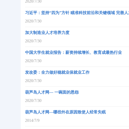
2020/7/30
习近平：坚持“四为”方针 瞄准科技前沿和关键领域 完善
2020/7/30
加大制造业人才培养力度
2020/7/30
中国大学生就业报告：薪资持续增长、教育成最热行业
2020/7/30
发改委：全力做好稳就业保就业工作
2020/7/30
葫芦岛人才网— 一碗面的恩怨
2020/7/30
葫芦岛人才网—哪些外在原因致使人经常失眠
2014/7/9