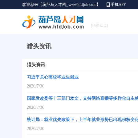
欢迎您来【葫芦岛人才网_www.hldjob.com】
手机APP
[切换站点]
猎头资讯
猎头资讯
习近平关心高校毕业生就业
2020/7/30
国家发改委等十三部门发文，支持网络直播等多样化自主
2020/7/30
统计局：就业优先政策下，上半年就业形势已出现积极变
2020/7/30