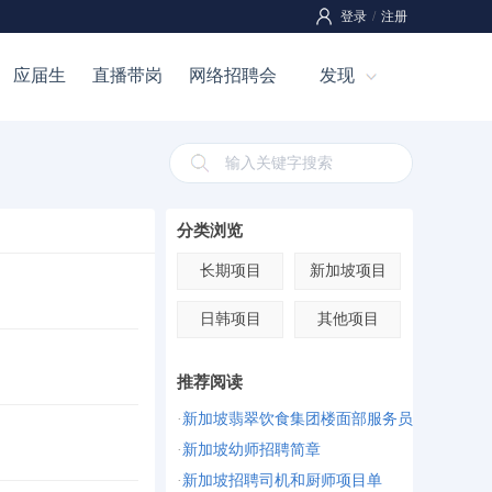
登录
/
注册
应届生
直播带岗
网络招聘会
发现
分类浏览
长期项目
新加坡项目
日韩项目
其他项目
推荐阅读
·
新加坡翡翠饮食集团楼面部服务员
·
新加坡幼师招聘简章
·
新加坡招聘司机和厨师项目单