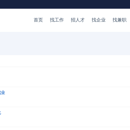
首页
找工作
招人才
找企业
找兼职
就业
化