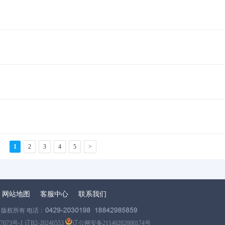
1
2
3
4
5
>
网站地图
客服中心
联系我们
版权所有 电话：
7073号-1 辽B2-20240553
辽公网安备21140202000174号