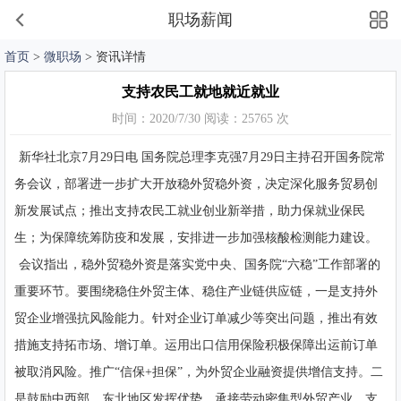
职场薪闻
首页
>
微职场
> 资讯详情
支持农民工就地就近就业
时间：2020/7/30 阅读：25765 次
新华社北京7月29日电 国务院总理李克强7月29日主持召开国务院常
务会议，部署进一步扩大开放稳外贸稳外资，决定深化服务贸易创
新发展试点；推出支持农民工就业创业新举措，助力保就业保民
生；为保障统筹防疫和发展，安排进一步加强核酸检测能力建设。
会议指出，稳外贸稳外资是落实党中央、国务院“六稳”工作部署的
重要环节。要围绕稳住外贸主体、稳住产业链供应链，一是支持外
贸企业增强抗风险能力。针对企业订单减少等突出问题，推出有效
措施支持拓市场、增订单。运用出口信用保险积极保障出运前订单
被取消风险。推广“信保+担保”，为外贸企业融资提供增信支持。二
是鼓励中西部、东北地区发挥优势，承接劳动密集型外贸产业。支