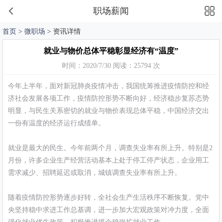
职场薪闻
首页
>
微职场
> 资讯详情
就业与物价总体平稳彰显经济有“温度”
时间：2020/7/30 阅读：25794 次
今年上半年，面对新冠肺炎疫情冲击，我国统筹推进疫情防控和经
济社会发展各项工作，疫情防控形势不断向好，经济稳步复苏态势
明显，与民生关系密切的就业与物价表现总体平稳，中国经济交出
一份有温度的经济运行成绩单。
就业是最大的民生。今年前两个月，调查失业率有所上升。特别是2
月份，许多企业生产经营活动基本上处于停工停产状态，企业用工
需求减少、招聘延迟或取消，城镇调查失业率有所上升。
随着疫情防控形势逐步好转，全社会生产生活秩序不断恢复。党中
央坚持稳中求进工作总基调，进一步加大宏观政策对冲力度，全面