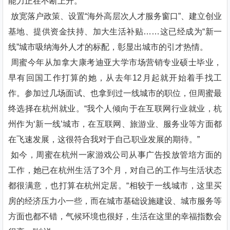
能力正在不断上升。
放宽落户政策、设置“海外高层次人才服务窗口”、建立创业
基地、提供资金扶持、加大生活补贴……这已经成为“新一
线”城市吸纳海外人才的标配，彰显出城市的引才热情。
周蜜今年从加拿大康考迪亚大学市场营销专业硕士毕业，
早有回国工作打算的她，从去年12月起就开始着手找工
作。参加过几场面试、也拿到过一线城市的职位，但周蜜最
终选择在杭州就业。“我个人倾向于在互联网行业就业，杭
州作为‘新一线’城市，在互联网、旅游业、服务业等方面都
在飞速发展，这很符合我对于自己职业发展的期待。”
如今，周蜜在杭州一家游戏公司从事广告投放管培方面的
工作，她已在杭州生活了3个月，对自己的工作与生活状态
都很满意，也打算在杭州定居。“相较于一线城市，这里买
房的经济压力小一些，而在城市基础设施建设、城市服务等
方面也都不错，气候环境也很好，生活在这里的幸福指数会