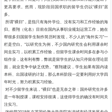
更高要求。然而，现阶段回国求职的留学生仍以“裸归”居
多。
所谓“裸归”，是指只有海外学位、没有实习和工作经验的海
归。蔡翔（化名）目前在国内从事职业规划运营工作，她在
帮很多归国留学生制作简历时发现，不少人的“海外实习”一
栏是空白。“以研究生为例，不少国内研究生会利用课余时
间去实习，以积累工作经验，但留学生课余时间多在参与小
组作业，这有利有弊，弊就是留学生的认知只停留在理论层
面，就业竞争中缺乏优势。”蔡翔建议，学生如果有国内读
本科、出国读研的计划，那么本科阶段一定要利用好大学四
年时光，努力积累实习经验。
对不少留学生来说，“裸归”也是无奈之举：国外研究生许多
是一年制授课，课程安排很满，这使得学生的确没有时间关
注实习。
张焯莹2018年在英国伦敦大学学院攻读城市经济发展专业