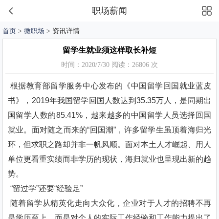
职场薪闻
首页
>
微职场
> 资讯详情
留学生就业须这样取长补短
时间：2020/7/30 阅读：26806 次
根据教育部留学服务中心发布的《中国留学回国就业蓝皮
书》，2019年我国留学回国人数达到35.35万人，是同期出
国留学人数的85.41%，越来越多的中国留学人员选择回国
就业。面对随之而来的“回国潮”，许多留学生虽顶着海归光
环，但求职之路却并非一帆风顺。面对本土人才崛起、用人
单位更看重实绩而非学历的现状，海归就业也呈现出新的趋
势。
“留过学”还要“经验足”
随着留学从精英化走向大众化，企业对于人才的招聘不再
是学历至上，而是对个人的实际工作经验和工作能力提出了