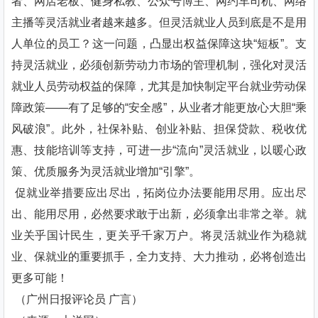
者、网店老板、健身私教、公众号博主、网约车司机、网络
主播等灵活就业者越来越多。但灵活就业人员到底是不是用
人单位的员工？这一问题，凸显出权益保障这块“短板”。支
持灵活就业，必须创新劳动力市场的管理机制，强化对灵活
就业人员劳动权益的保障，尤其是加快制定平台就业劳动保
障政策——有了足够的“安全感”，从业者才能更放心大胆“乘
风破浪”。此外，社保补贴、创业补贴、担保贷款、税收优
惠、技能培训等支持，可进一步“流向”灵活就业，以暖心政
策、优质服务为灵活就业增加“引擎”。
促就业举措要应出尽出，拓岗位办法要能用尽用。应出尽
出、能用尽用，必然要求敢于出新，必须拿出非常之举。就
业关乎国计民生，更关乎千家万户。将灵活就业作为稳就
业、保就业的重要抓手，全力支持、大力推动，必将创造出
更多可能！
（广州日报评论员 广言）