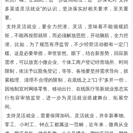
多渠道灵活就业”的认识，坚决落实好相关要求，至关重
要。
支持灵活就业，要全力挖潜。灵活，意味着不能循规蹈
矩，不能再按部就班，而必须解放思想，开动脑筋，全力挖
潜。比如，为了规范有序监管，不少经营活动都有一定门
槛。这是必要举措，举世皆然。眼下，结合新形势，回应新
需求，可以放宽小微企业、个体工商户登记经营场所、时间
限制，依法予以豁免登记，等等。各地要坚持需求导向，抓
紧梳理、清理不合理的限制，在底线之上“口子”多开一些，
因地制宜对网络零售、移动出行、在线医疗等新就业形态实
行包容审慎监管，进一步为灵活就业搭建舞台、拓展空
间。
支持灵活就业，需要保障加码。灵活就业，并非新事物。
零工、小时工、钟点工都属这一范畴，近年来，微商从业