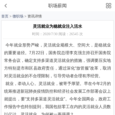
职场薪闻
首页
>
微职场
> 资讯详情
灵活就业为稳就业注入活水
时间：2020/7/30 阅读：26545 次
今年就业形势严峻，灵活就业规模大、空间大，是稳就业
的重要途径。7月22日，国务院总理李克强主持召开国务院
常务会议，确定支持多渠道灵活就业的措施，强调要压实地
方特别是市和区县政府责任，通过深化“放管服”改革，取消
对灵活就业的不合理限制，引导劳动者合理有序经营。
就业，牵动人心。灵活就业，被寄予厚望。早在今年2月的
统筹推进新冠肺炎疫情防控和经济社会发展工作部署会议上
就提出，要“支持多渠道灵活就业”。今年全国两会，政府工
作报告中也特别提到，我国包括零工在内的灵活就业人员数
以亿计。灵活就业，为何被一再强调？