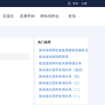
登录
/
注册
应届生
直播带岗
网络招聘会
发现
热门推荐
·
新加坡翡翠饮食集团楼面部服务员
·
新加坡幼师招聘简章
·
新加坡招聘司机和厨师项目单
·
新加坡出国劳务项目单（急招）
·
新加坡出国劳务项目单（四）
·
新加坡出国劳务项目单（三）
·
新加坡出国劳务项目单（二）
·
新加坡出国劳务项目单（一）