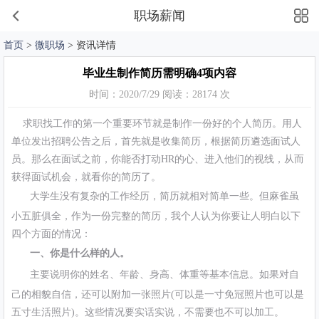
职场薪闻
首页
>
微职场
> 资讯详情
毕业生制作简历需明确4项内容
时间：2020/7/29 阅读：28174 次
求职找工作的第一个重要环节就是制作一份好的个人简历。用人
单位发出招聘公告之后，首先就是收集简历，根据简历遴选面试人
员。那么在面试之前，你能否打动HR的心、进入他们的视线，从而
获得面试机会，就看你的简历了。
大学生没有复杂的工作经历，简历就相对简单一些。但麻雀虽
小五脏俱全，作为一份完整的简历，我个人认为你要让人明白以下
四个方面的情况：
一、你是什么样的人。
主要说明你的姓名、年龄、身高、体重等基本信息。如果对自
己的相貌自信，还可以附加一张照片(可以是一寸免冠照片也可以是
五寸生活照片)。这些情况要实话实说，不需要也不可以加工。