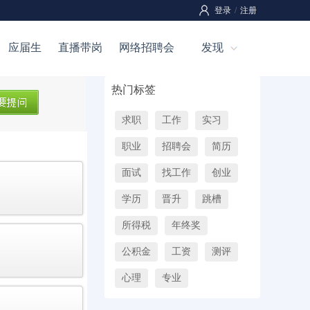
登录
/
注册
应届生
直播带岗
网络招聘会
发现
热门标签
求职
工作
实习
职业
招聘会
简历
面试
找工作
创业
学历
晋升
跳槽
所得税
年终奖
公积金
工资
测评
心理
专业