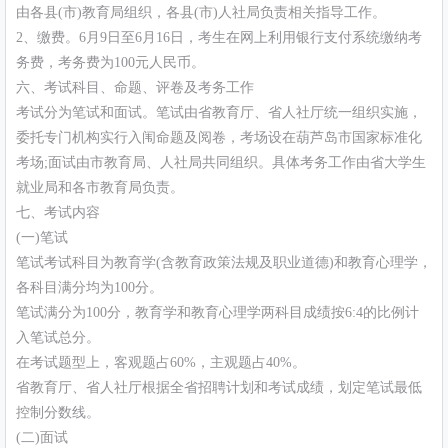
由各县(市)教育局组织，各县(市)人社局负责相关指导工作。
2、缴费。6月9日至6月16日，考生在网上利用银行支付系统缴纳考
务费，考务费为100元人民币。
六、考试科目、命题、评卷及考务工作
考试分为笔试和面试。笔试由省教育厅、省人社厅统一组织实施，
委托专门机构实行入闱命题及阅卷，考场设在葫芦岛市国家标准化
考场;面试由市教育局、人社局共同组织。具体考务工作由省大学生
就业局和各市教育局负责。
七、考试内容
(一)笔试
笔试考试科目为教育学(含教育政策法规及职业道德)和教育心理学，
各科目满分均为100分。
笔试满分为100分，教育学和教育心理学两科目成绩按6:4的比例计
入笔试总分。
在考试题型上，客观题占60%，主观题占40%。
省教育厅、省人社厅根据全省招聘计划和考试成绩，划定笔试最低
控制分数线。
(二)面试