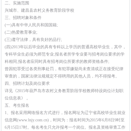
二、实施范围
兴城市、建昌县农村义务教育阶段学校
三、招聘对象和条件
(一)具有中华人民共和国国籍;
(二)热爱教育事业;
(三)遵守法律，具有良好的品行;
(四)2013年以后毕业的具有专科以上学历的普通高校毕业生，其中，
专科毕业生必须为师范专业;报名者所学专业要与招考岗位要求的学
科相同;报名者应同时具有招考岗位所要求的教师资格条件;
曾因犯罪受过各类刑事处罚，有犯罪嫌疑尚未查清或正在接受纪律
审查的，国家法律法规规定不得聘用的其他人员，均不得报考。
四、招聘计划及岗位要求
详见《2015年葫芦岛市农村义务教育阶段学校教师特设岗位计划职
位信息表》 。
五、考生报名
1、报名采用网络报名方式进行，报名网址为辽宁省高校毕业生就业
信息网(www.lnjy.com.cn)，时间为：报名时间为2015年6月8日9时至
6月15日17时。每名考生只允许报考一个岗位。报名及资格审查工作