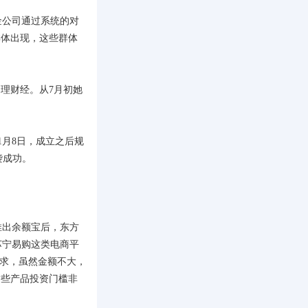
公司通过系统的对
群体出现，这些群体
理财经。从7月初她
月8日，成立之后规
袭成功。
出余额宝后，东方
苏宁易购这类电商平
需求，虽然金额不大，
这些产品投资门槛非