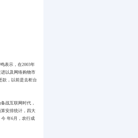
表示，在2003年
促进以及网络购物市
卡还款，以前是去柜台
备战互联网时代，
预算安排统计，四大
。今 年6月，农行成