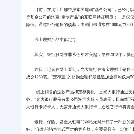
目前，在淘宝店铺中搜索关键词“基金公司”，已经可以
等基金公司的淘宝“定制产品”的互联网特征明显：一是仅
降低。通过柜台销售的债基，申购门槛通常在1000元或500
线上理财产品类似定存
其实，银行触网并非从今年才兴起，早在2012年，就
昨日，记者在网上看到，光大银行在淘宝理财上销售一款名
成交1280笔。“定存宝”的起购金额和最低追加金额均仅为50
“线上销售的这款产品和定存类似，是光大银行通过支付
务。”光大银行股份有限公司淘宝客服人员表示，目前线下销
大银行卡持卡人，无需开通光大银行卡，通过它行卡将资
银行、保险、基金入驻电商网站无疑开拓了一种新的营销
好。“传统的销售方式面对的客户群，主要是具有一定资产