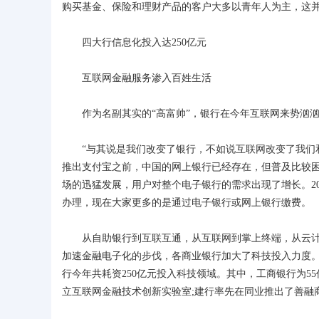
购买基金、保险和理财产品的客户大多以青年人为主，这
四大行信息化投入达250亿元
互联网金融服务渗入百姓生活
作为名副其实的“高富帅”，银行在今年互联网来势汹汹
“与其说是我们改变了银行，不如说互联网改变了我们和银
推出支付宝之前，中国的网上银行已经存在，但普及比较
场的迅猛发展，用户对整个电子银行的需求出现了增长。20
办理，现在大家更多的是通过电子银行或网上银行缴费。
从自助银行到互联互通，从互联网到掌上终端，从云计算
加速金融电子化的步伐，各商业银行加大了科技投入力度。
行今年共耗资250亿元投入科技领域。其中，工商银行为55亿
立互联网金融技术创新实验室;建行率先在同业推出了善融