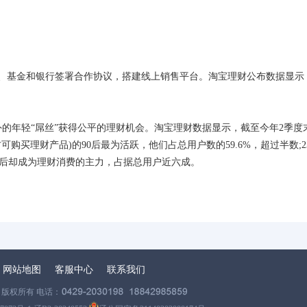
险、基金和银行签署合作协议，搭建线上销售平台。淘宝理财公布数据显示
年轻“屌丝”获得公平的理财机会。淘宝理财数据显示，截至今年2季度
可购买理财产品)的90后最为活跃，他们占总用户数的59.6%，超过半数;23
90后却成为理财消费的主力，占据总用户近六成。
网站地图
客服中心
联系我们
版权所有 电话：