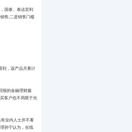
是，国泰、泰达宏利
销售;二是销售门槛
看到，该产品月累计
回报的金融理财服
购买客户也不局限于光
有业内人士并不看
经理孙宁认为，在线