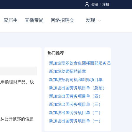
登录
/
注册
应届生
直播带岗
网络招聘会
发现
热门推荐
·
新加坡翡翠饮食集团楼面部服务员
·
新加坡幼师招聘简章
·
新加坡招聘司机和厨师项目单
申购理财产品、线
·
新加坡出国劳务项目单（急招）
·
新加坡出国劳务项目单（四）
·
新加坡出国劳务项目单（三）
·
新加坡出国劳务项目单（二）
，从公开披露的信息
·
新加坡出国劳务项目单（一）