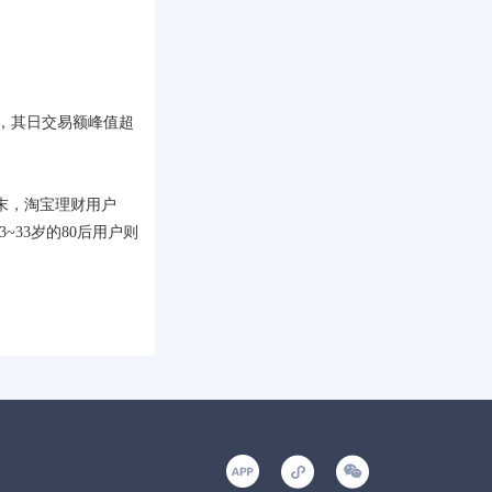
，其日交易额峰值超
末，淘宝理财用户
~33岁的80后用户则