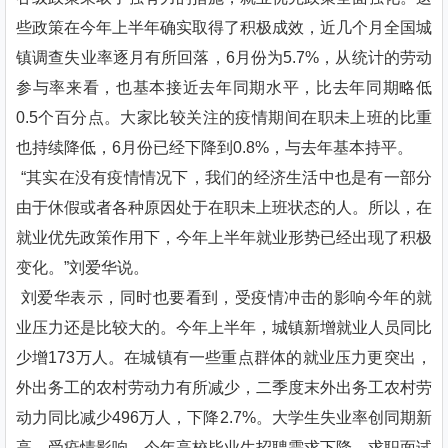
些政策在今年上半年确实取得了积极成效，近几个月全国城
镇调查失业率逐月有所回落，6月份为5.7%，从统计的劳动
参与率来看，也基本接近去年同期水平，比去年同期略低
0.5个百分点。大家比较关注的疫情期间在职未上班的比重
也持续降低，6月份已经下降到0.8%，与去年基本持平。
“其实在没有疫情情况下，我们的经济生活中也是有一部分
由于休假或者各种原因处于在职未上班状态的人。所以，在
就业优先政策作用下，今年上半年就业形势已经出现了积极
变化。”刘爱华说。
刘爱华表示，同时也要看到，受疫情冲击的影响今年的就
业压力还是比较大的。今年上半年，城镇新增就业人员同比
少增173万人。在城镇有一些重点群体的就业压力更突出，
外出务工的农村劳动力有所减少，二季度末外出务工农村劳
动力同比减少496万人，下降2.7%。大学生失业率创同期新
高，受疫情影响，今年高校毕业生招聘需求下降，求职面试