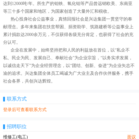
达到12000吨/年。所生产的钼铁、氧化钼等产品曾远销欧美、东南亚
等三十多个国家和地区，为国家创造了大量外汇和税收。
热心投身社会公益事业，真情回报社会是兴达集团一贯坚守的奉
献理念。多年来集团在扶贫帮困、捐资助学、筑路建桥等公益事业上
累计捐款达2000余万元，不仅获得各级充分肯定，也获得了社会的充
分认可。
企业在发展中，始终坚持把和人民的利益放在首位，以“私企不
私、民企为民、发展自己、奉献社会”为企业宗旨，“以务实求发展，
以诚信走天下”为企业经营理念，以“团结、创新、奋进”为企业矢志不
渝的追求。兴达集团全体员工竭诚为广大业主及合作伙伴服务，携手
社会各界，共创兴达辉煌。
联系方式
登录后可查看联系方式
招聘职位
维修工(电工)
面议