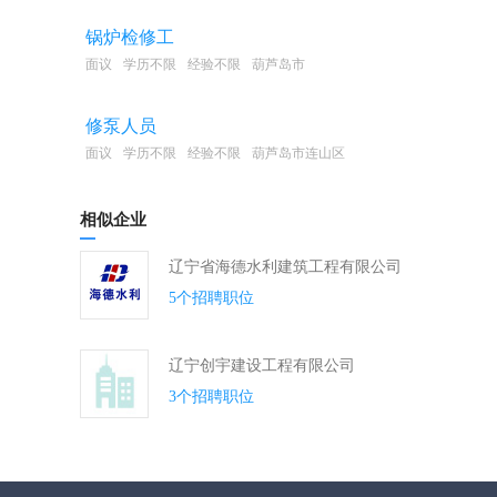
锅炉检修工
面议
学历不限
经验不限
葫芦岛市
修泵人员
面议
学历不限
经验不限
葫芦岛市连山区
相似企业
辽宁省海德水利建筑工程有限公司
5个招聘职位
辽宁创宇建设工程有限公司
3个招聘职位