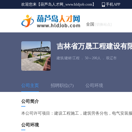
欢迎您来【葫芦岛人才网_www.hldjob.com】
手机APP
全国
[切换站点]
吉林省万晟工程建设有
建筑/建材/工程
．
50～200人
．
双辽市
公司主页
招聘职位(7)
公司环境
公司简介
本公司许可项目：建设工程施工，建筑劳务分包，电气安装
公司环境