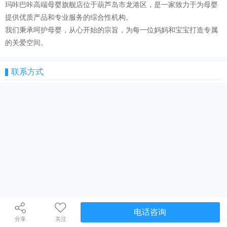
玛咔巴咔高端母婴旗舰店位于葫芦岛市龙港区，是一家致力于为母婴
提供优质产品和专业服务的综合性机构。
我们秉承呵护母婴，从心开始的宗旨，为每一位妈妈和宝宝打造专属
的关爱空间。
联系方式
电话咨询
分享
关注