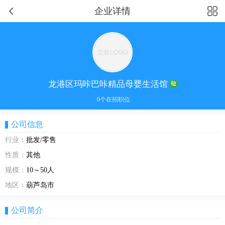
企业详情
龙港区玛咔巴咔精品母婴生活馆
0个在招职位
公司信息
行业：
批发/零售
性质：
其他
规模：
10～50人
地区：
葫芦岛市
公司简介