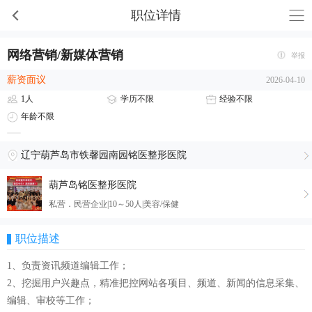
职位详情
网络营销/新媒体营销
举报
薪资面议
2026-04-10
1人
学历不限
经验不限
年龄不限
辽宁葫芦岛市铁馨园南园铭医整形医院
葫芦岛铭医整形医院
私营．民营企业|10～50人|美容/保健
职位描述
1、负责资讯频道编辑工作；
2、挖掘用户兴趣点，精准把控网站各项目、频道、新闻的信息采集、
编辑、审校等工作；