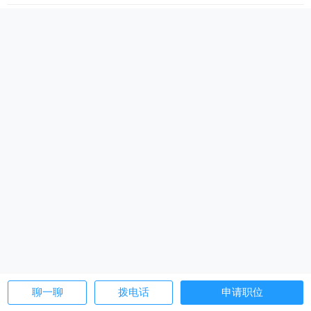
聊一聊
拨电话
申请职位