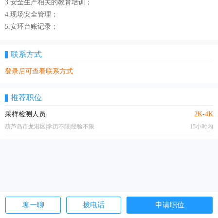
3.安全生产相关的教育培训；
4.现场安全管理；
5.安环台账记录；
联系方式
登录后可查看联系方式
推荐职位
采样检测人员
2K-4K
葫芦岛市龙港区|学历不限|经验不限
15小时内
聊一聊
拨电话
申请职位