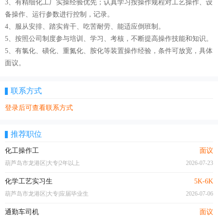
3、有精细化工厂实操经验优先；认真学习按操作规程对工艺操作、设
备操作、运行参数进行控制，记录。
4、服从安排、踏实肯干、吃苦耐劳、能适应倒班制。
5、按照公司制度参与培训、学习、考核，不断提高操作技能和知识。
5、有氯化、磺化、重氮化、胺化等装置操作经验，条件可放宽，具体
面议。
联系方式
登录后可查看联系方式
推荐职位
化工操作工
面议
葫芦岛市龙港区|大专|2年以上
2026-07-23
化学工艺实习生
5K-6K
葫芦岛市龙港区|大专|应届毕业生
2026-07-06
通勤车司机
面议