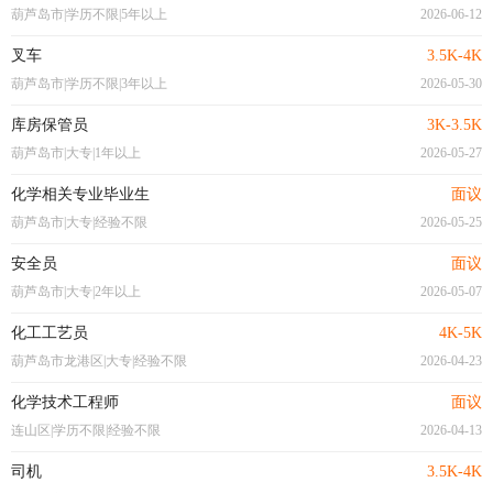
葫芦岛市|学历不限|5年以上
2026-06-12
叉车
3.5K-4K
葫芦岛市|学历不限|3年以上
2026-05-30
库房保管员
3K-3.5K
葫芦岛市|大专|1年以上
2026-05-27
化学相关专业毕业生
面议
葫芦岛市|大专|经验不限
2026-05-25
安全员
面议
葫芦岛市|大专|2年以上
2026-05-07
化工工艺员
4K-5K
葫芦岛市龙港区|大专|经验不限
2026-04-23
化学技术工程师
面议
连山区|学历不限|经验不限
2026-04-13
司机
3.5K-4K