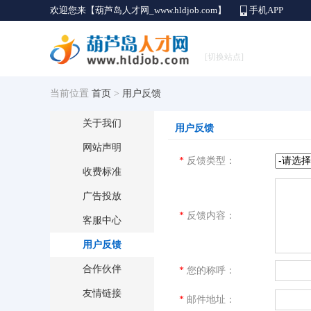
欢迎您来【葫芦岛人才网_www.hldjob.com】
手机APP
[切换站点]
当前位置
首页
>
用户反馈
关于我们
用户反馈
网站声明
*
反馈类型：
收费标准
广告投放
*
反馈内容：
客服中心
用户反馈
合作伙伴
*
您的称呼：
友情链接
*
邮件地址：