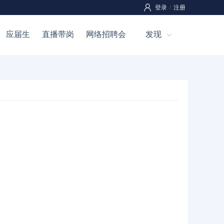
登录
/
注册
应届生
直播带岗
网络招聘会
发现