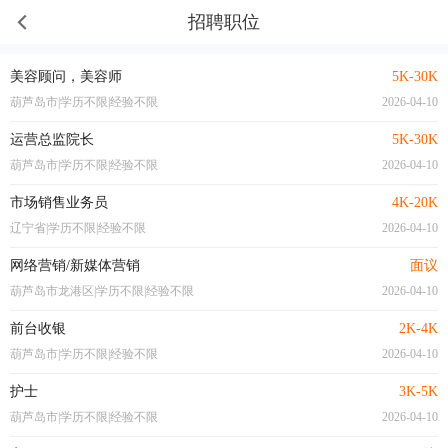
招聘职位
美容顾问，美容师
5K-30K
葫芦岛市|学历不限|经验不限
2026-04-10
运营总监院长
5K-30K
葫芦岛市|学历不限|经验不限
2026-04-10
市场销售业务员
4K-20K
辽宁省|学历不限|经验不限
2026-04-10
网络营销/新媒体营销
面议
葫芦岛市龙港区|学历不限|经验不限
2026-04-10
前台收银
2K-4K
葫芦岛市|学历不限|经验不限
2026-04-10
护士
3K-5K
葫芦岛市|学历不限|经验不限
2026-04-10