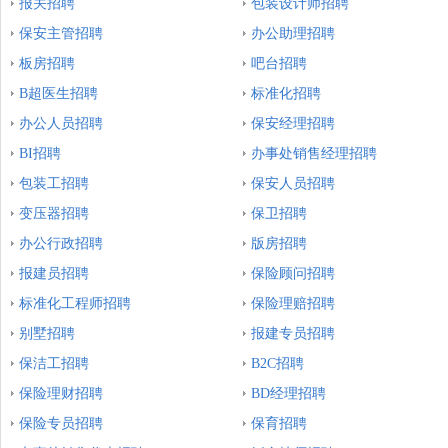
报关招聘
包装设计师招聘
保安主管招聘
办公助理招聘
板房招聘
吧台招聘
B超医生招聘
标准化招聘
办公人员招聘
保安经理招聘
BI招聘
办事处销售经理招聘
包装工招聘
保安人员招聘
变压器招聘
保卫招聘
办公行政招聘
版房招聘
报建员招聘
保险顾问招聘
标准化工程师招聘
保险理赔招聘
别墅招聘
报建专员招聘
保洁工招聘
B2C招聘
保险理财招聘
BD经理招聘
保险专员招聘
保育招聘