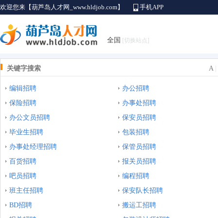
欢迎您来【葫芦岛人才网_www.hldjob.com】
手机APP
全国
[切换站点]
关键字搜索
A
编辑招聘
办公招聘
保险招聘
办事处招聘
办公文员招聘
保安员招聘
毕业生招聘
包装招聘
办事处经理招聘
保管员招聘
百货招聘
报关员招聘
吧员招聘
编程招聘
班主任招聘
保安队长招聘
BD招聘
搬运工招聘