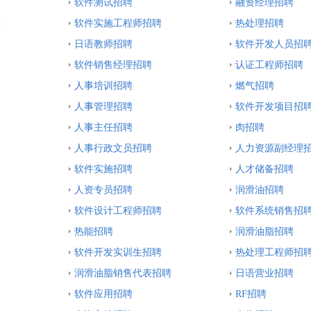
软件测试招聘
融资经理招聘
聘
软件实施工程师招聘
热处理招聘
日语教师招聘
软件开发人员招
软件销售经理招聘
认证工程师招聘
人事培训招聘
燃气招聘
人事管理招聘
软件开发项目招
人事主任招聘
肉招聘
人事行政文员招聘
人力资源副经理
软件实施招聘
人才储备招聘
人资专员招聘
润滑油招聘
软件设计工程师招聘
软件系统销售招
热能招聘
润滑油脂招聘
软件开发实训生招聘
热处理工程师招
润滑油脂销售代表招聘
日语营业招聘
软件应用招聘
RF招聘