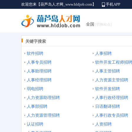
欢迎您来【葫芦岛人才网_www.hldjob.com】
手机APP
全国
[切换站点]
关键字搜索
软件招聘
人事招聘
人事专员招聘
软件开发工程师招
人事助理招聘
人事主管招聘
人事经理招聘
人力资源主管招聘
弱电招聘
软件开发招聘
人力资源助理招聘
人事行政经理招聘
人事部招聘
日语翻译招聘
人力资源管理招聘
人事行政专员招聘
认证招聘
人资招聘