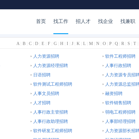
首页
找工作
招人才
找企业
找兼职
A
|
B
|
C
|
D
|
E
|
F
|
G
|
H
|
I
|
J
|
K
|
L
|
M
|
N
|
O
|
P
|
Q
|
R
|
S
|
T
人力资源招聘
软件工程师招聘
聘
人力资源经理招聘
人事行政招聘
日语招聘
人力资源专员招
软件测试工程师招聘
人力资源总监招
人事文员招聘
融资招聘
人才招聘
软件销售招聘
人事行政主管招聘
弱电工程师招聘
人事行政助理招聘
人事部经理招聘
软件研发工程师招聘
人力资源部长招