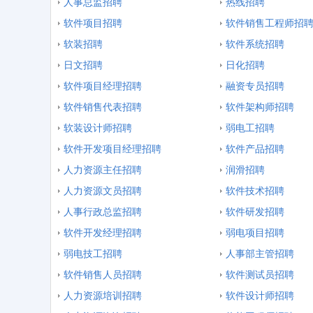
人事总监招聘
热线招聘
软件项目招聘
软件销售工程师招
软装招聘
软件系统招聘
日文招聘
日化招聘
软件项目经理招聘
融资专员招聘
软件销售代表招聘
软件架构师招聘
软装设计师招聘
弱电工招聘
软件开发项目经理招聘
软件产品招聘
人力资源主任招聘
润滑招聘
人力资源文员招聘
软件技术招聘
人事行政总监招聘
软件研发招聘
软件开发经理招聘
弱电项目招聘
弱电技工招聘
人事部主管招聘
软件销售人员招聘
软件测试员招聘
人力资源培训招聘
软件设计师招聘