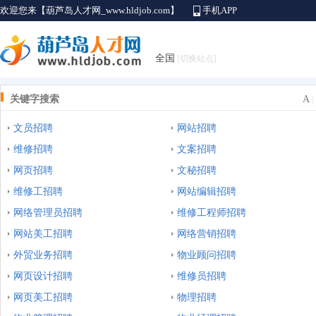
欢迎您来【葫芦岛人才网_www.hldjob.com】
手机APP
全国
[切换站点]
关键字搜索
A
文员招聘
网站招聘
维修招聘
文案招聘
网页招聘
文秘招聘
维修工招聘
网站编辑招聘
网络管理员招聘
维修工程师招聘
网站美工招聘
网络营销招聘
外贸业务招聘
物业顾问招聘
网页设计招聘
维修员招聘
网页美工招聘
物理招聘