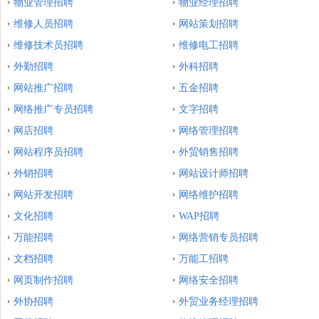
物业管理招聘
物业经理招聘
维修人员招聘
网站策划招聘
维修技术员招聘
维修电工招聘
外勤招聘
外科招聘
网站推广招聘
五金招聘
网络推广专员招聘
文字招聘
网店招聘
网络管理招聘
网站程序员招聘
外贸销售招聘
外销招聘
网站设计师招聘
网站开发招聘
网络维护招聘
文化招聘
WAP招聘
万能招聘
网络营销专员招聘
文档招聘
万能工招聘
网页制作招聘
网络安全招聘
外协招聘
外贸业务经理招聘