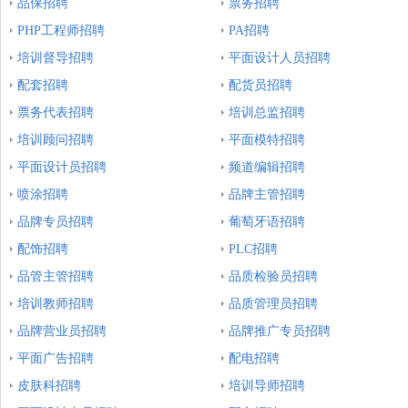
品保招聘
票务招聘
PHP工程师招聘
PA招聘
培训督导招聘
平面设计人员招聘
配套招聘
配货员招聘
票务代表招聘
培训总监招聘
培训顾问招聘
平面模特招聘
平面设计员招聘
频道编辑招聘
喷涂招聘
品牌主管招聘
品牌专员招聘
葡萄牙语招聘
配饰招聘
PLC招聘
品管主管招聘
品质检验员招聘
培训教师招聘
品质管理员招聘
品牌营业员招聘
品牌推广专员招聘
平面广告招聘
配电招聘
皮肤科招聘
培训导师招聘